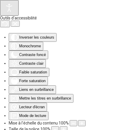
Accéder au contenu principal
Outils d'accessibilité
Inverser les couleurs
Monochrome
Contraste foncé
Contraste clair
Faible saturation
Forte saturation
Liens en surbrillance
Mettre les titres en surbrillance
Lecteur d'écran
Mode de lecture
Mise à l'échelle du contenu
100
%
Taille de la police
100
%