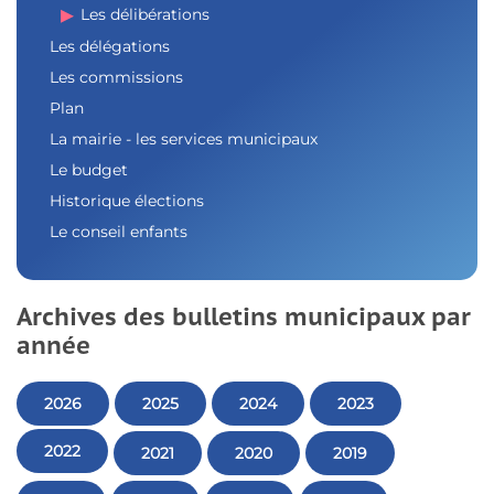
Les délibérations
Les délégations
Les commissions
Plan
La mairie - les services municipaux
Le budget
Historique élections
Le conseil enfants
Archives des bulletins municipaux par
année
2026
2025
2024
2023
2022
2021
2020
2019