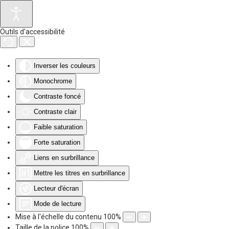
Accéder au contenu principal
Outils d'accessibilité
Inverser les couleurs
Monochrome
Contraste foncé
Contraste clair
Faible saturation
Forte saturation
Liens en surbrillance
Mettre les titres en surbrillance
Lecteur d'écran
Mode de lecture
Mise à l'échelle du contenu
100
%
Taille de la police
100
%