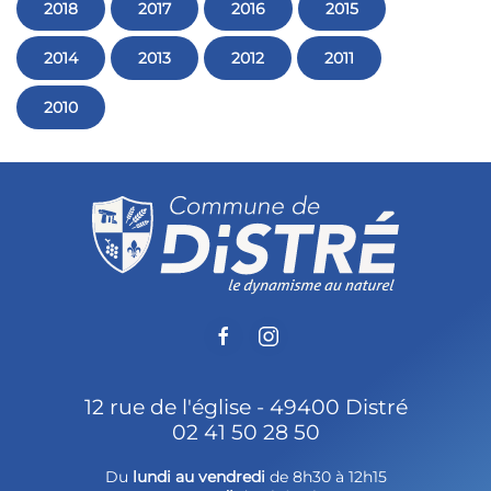
2018
2017
2016
2015
2014
2013
2012
2011
2010
12 rue de l'église - 49400 Distré
02 41 50 28 50
Du
lundi au vendredi
de 8h30 à 12h15