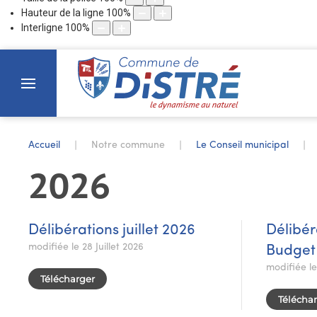
Hauteur de la ligne
100
%
Interligne
100
%
Accueil
Notre commune
Le Conseil municipal
2026
Délibérations juillet 2026
Délibér
modifiée le 28 Juillet 2026
Budget
modifiée l
Télécharger
Télécha