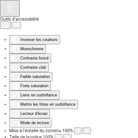
Accéder au contenu principal
Outils d'accessibilité
Inverser les couleurs
Monochrome
Contraste foncé
Contraste clair
Faible saturation
Forte saturation
Liens en surbrillance
Mettre les titres en surbrillance
Lecteur d'écran
Mode de lecture
Mise à l'échelle du contenu
100
%
Taille de la police
100
%