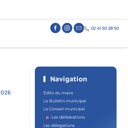
02 41 50 28 50
Navigation
2026
Édito du maire
Le Bulletin municipal
Le Conseil municipal
Les délibérations
Les délégations