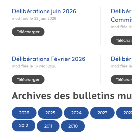
Délibérations juin 2026
Délibér
modifiée le 22 Juin 2026
Commis
modifiée l
Télécharger
Télécha
Délibérations Février 2026
Délibér
modifiée le 16 Mai 2026
modifiée l
Télécharger
Télécha
Archives des bulletins m
2026
2025
2024
2023
202
2012
2011
2010