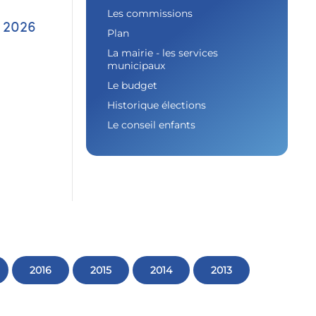
Les commissions
 2026
Plan
La mairie - les services
municipaux
Le budget
Historique élections
Le conseil enfants
2016
2015
2014
2013