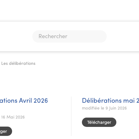
Les délibérations
ations Avril 2026
Délibérations mai 
modifiée le 9 Juin 2026
e 16 Mai 2026
Télécharger
rger