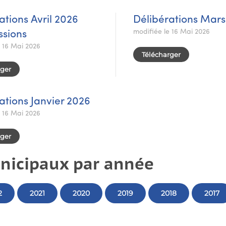
ations Avril 2026
Délibérations Mars
modifiée le 16 Mai 2026
sions
e 16 Mai 2026
Télécharger
rger
ations Janvier 2026
e 16 Mai 2026
rger
unicipaux par année
2
2021
2020
2019
2018
2017