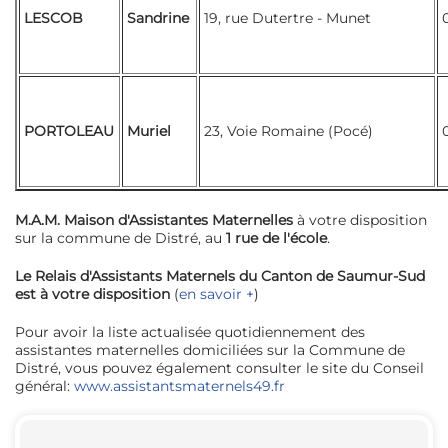
LESCOB
Sandrine
19, rue Dutertre - Munet
PORTOLEAU
Muriel
23, Voie Romaine (Pocé)
M.A.M. Maison d'Assistantes Maternelles
à votre disposition
sur la commune de Distré, au
1 rue de l'école
.
Le Relais d'Assistants Maternels du Canton de Saumur-Sud
est à votre disposition
(
en savoir +
)
Pour avoir la liste actualisée quotidiennement des
assistantes maternelles domiciliées sur la Commune de
Distré, vous pouvez également consulter le site du Conseil
général:
www.assistantsmaternels49.fr