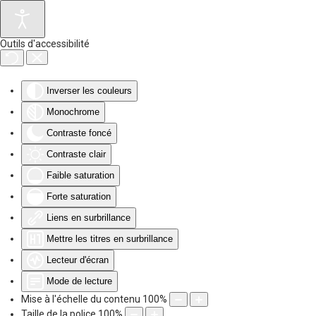
Accéder au contenu principal
Outils d'accessibilité
Inverser les couleurs
Monochrome
Contraste foncé
Contraste clair
Faible saturation
Forte saturation
Liens en surbrillance
Mettre les titres en surbrillance
Lecteur d'écran
Mode de lecture
Mise à l'échelle du contenu
100
%
Taille de la police
100
%