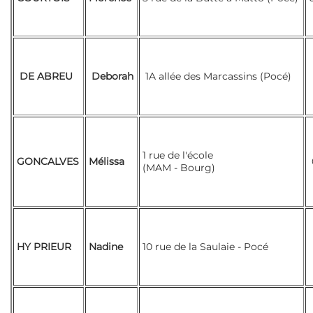
DE ABREU
Deborah
1A allée des Marcassins (Pocé)
1 rue de l'école
GONCALVES
Mélissa
(MAM - Bourg)
HY PRIEUR
Nadine
10 rue de la Saulaie - Pocé